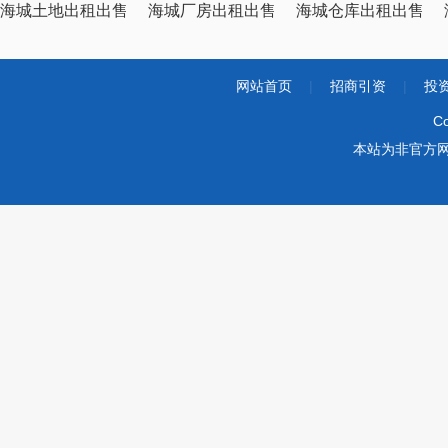
海城土地出租出售
海城厂房出租出售
海城仓库出租出售
网站首页
|
招商引资
|
投
Co
本站为非官方