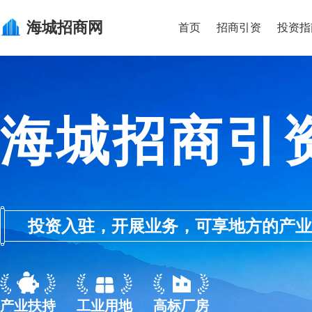
海城
招商网
首页
招商引资
投资指
海城招商引
投资入驻，开展业务，可享地方的产业优惠政
产业扶持
工业用地
高标厂房