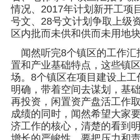
情况、2017年计划新开工项目
号文、28号文计划争取上级资
区内批而未供和供而未用地
闻然听完8个镇区的工作汇
置和产业基础特点，这些镇
场。8个镇区在项目建设上工
明确，带着空间去谋划，基
再投资，闲置资产盘活工作
成绩的同时，闻然希望大家
济工作的核心，清楚的看到
增长的严峻性，要把压力和