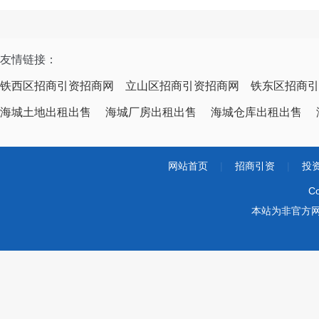
友情链接：
铁西区招商引资招商网
立山区招商引资招商网
铁东区招商引
海城土地出租出售
海城厂房出租出售
海城仓库出租出售
网站首页
|
招商引资
|
投
Co
本站为非官方