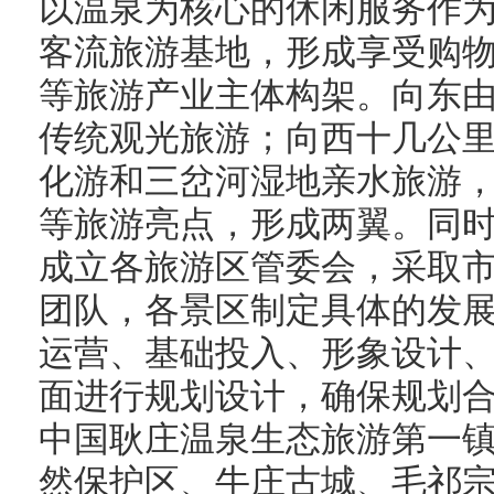
以温泉为核心的休闲服务作为
客流旅游基地，形成享受购
等旅游产业主体构架。向东
传统观光旅游；向西十几公
化游和三岔河湿地亲水旅游
等旅游亮点，形成两翼。同
成立各旅游区管委会，采取
团队，各景区制定具体的发
运营、基础投入、形象设计
面进行规划设计，确保规划
中国耿庄温泉生态旅游第一
然保护区、牛庄古城、毛祁