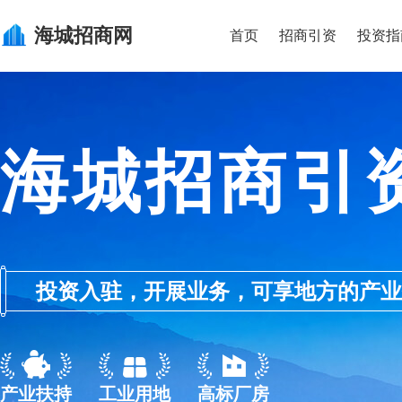
海城
招商网
首页
招商引资
投资指
海城招商引
投资入驻，开展业务，可享地方的产业优惠政
产业扶持
工业用地
高标厂房